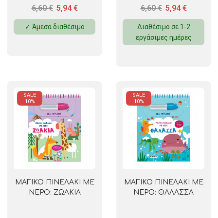
6,60
€
5,94
€
6,60
€
5,94
€
✓ Άμεσα διαθέσιμο
Διαθέσιμο σε 1-2
εργάσιμες ημέρες
SALE
SALE
10%
10%
ΜΑΓΙΚΟ ΠΙΝΕΛΑΚΙ ΜΕ
ΜΑΓΙΚΟ ΠΙΝΕΛΑΚΙ ΜΕ
ΝΕΡΟ: ΖΩΑΚΙΑ
ΝΕΡΟ: ΘΑΛΑΣΣΑ