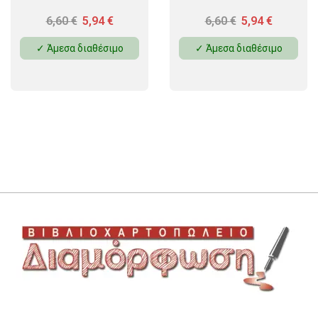
6,60
€
5,94
€
6,60
€
5,94
€
✓ Άμεσα διαθέσιμο
✓ Άμεσα διαθέσιμο