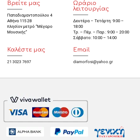
Βρείτε μας
Ωράριο
λειτουργίας
Παπαδιαμαντοπούλου 4
Αθήνα 115 28
Δευτέρα – Τετάρτη: 9:00 –
πλησίον μετρό “Μέγαρο
18:00
Μουσικής”
Τρ. – Πέμ. – Παρ.: 9:00 – 20:00
Σάββατο: 10:00 – 14:00
Καλέστε μας
Email
21 3023 7697
diamorfosi@yahoo.gr