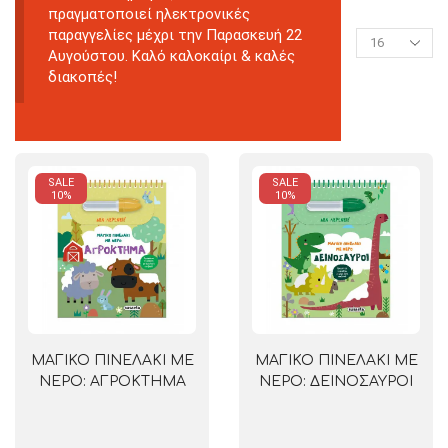
πραγματοποιεί ηλεκτρονικές
παραγγελίες μέχρι την Παρασκευή 22
Αυγούστου. Καλό καλοκαίρι & καλές
διακοπές!
SALE
SALE
10%
10%
ΜΑΓΙΚΟ ΠΙΝΕΛΑΚΙ ΜΕ
ΜΑΓΙΚΟ ΠΙΝΕΛΑΚΙ ΜΕ
ΝΕΡΟ: ΑΓΡΟΚΤΗΜΑ
ΝΕΡΟ: ΔΕΙΝΟΣΑΥΡΟΙ