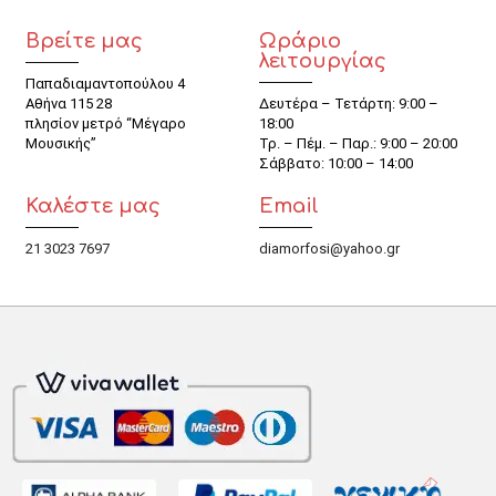
Βρείτε μας
Ωράριο
λειτουργίας
Παπαδιαμαντοπούλου 4
Αθήνα 115 28
Δευτέρα – Τετάρτη: 9:00 –
πλησίον μετρό “Μέγαρο
18:00
Μουσικής”
Τρ. – Πέμ. – Παρ.: 9:00 – 20:00
Σάββατο: 10:00 – 14:00
Καλέστε μας
Email
21 3023 7697
diamorfosi@yahoo.gr