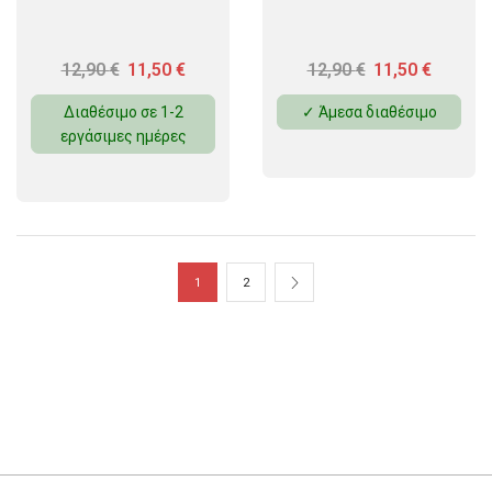
12,90
€
11,50
€
12,90
€
11,50
€
Διαθέσιμο σε 1-2
✓ Άμεσα διαθέσιμο
εργάσιμες ημέρες
1
2