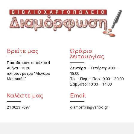
Βρείτε μας
Ωράριο
λειτουργίας
Παπαδιαμαντοπούλου 4
Αθήνα 115 28
Δευτέρα – Τετάρτη: 9:00 –
πλησίον μετρό “Μέγαρο
18:00
Μουσικής”
Τρ. – Πέμ. – Παρ.: 9:00 – 20:00
Σάββατο: 10:00 – 14:00
Καλέστε μας
Email
21 3023 7697
diamorfosi@yahoo.gr