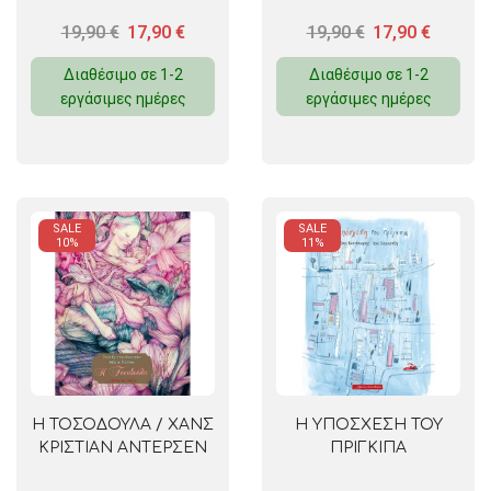
19,90
€
17,90
€
19,90
€
17,90
€
Διαθέσιμο σε 1-2
Διαθέσιμο σε 1-2
εργάσιμες ημέρες
εργάσιμες ημέρες
SALE
SALE
10%
11%
Η ΤΟΣΟΔΟΥΛΑ / ΧΑΝΣ
Η ΥΠΟΣΧΕΣΗ ΤΟΥ
ΚΡΙΣΤΙΑΝ ΑΝΤΕΡΣΕΝ
ΠΡΙΓΚΙΠΑ