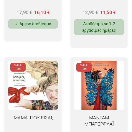
17,90
€
16,10
€
12,90
€
11,50
€
✓ Άμεσα διαθέσιμο
Διαθέσιμο σε 1-2
εργάσιμες ημέρες
SALE
SALE
10%
10%
ΜΑΜΑ, ΠΟΥ ΕΙΣΑΙ;
ΜΑΝΤΑΜ
ΜΠΑΤΕΡΦΛΑΪ