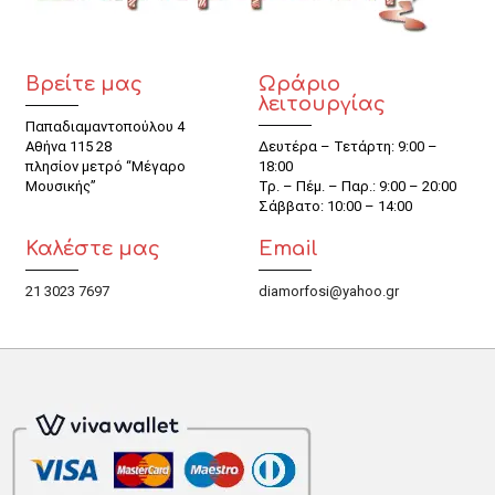
Βρείτε μας
Ωράριο
λειτουργίας
Παπαδιαμαντοπούλου 4
Αθήνα 115 28
Δευτέρα – Τετάρτη: 9:00 –
πλησίον μετρό “Μέγαρο
18:00
Μουσικής”
Τρ. – Πέμ. – Παρ.: 9:00 – 20:00
Σάββατο: 10:00 – 14:00
Καλέστε μας
Email
21 3023 7697
diamorfosi@yahoo.gr