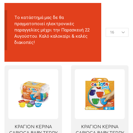
Tο κατάστημά μας δε θα
πραγματοποιεί ηλεκτρονικές
παραγγελίες μέχρι την Παρασκευή 22
Αυγούστου. Καλό καλοκαίρι & καλές
διακοπές!
ΚΡΑΓΙΟΝ ΚΕΡΙΝΑ
ΚΡΑΓΙΟΝ ΚΕΡΙΝΑ