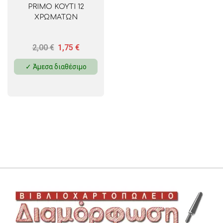
PRIMO ΚΟΥΤΙ 12
ΧΡΩΜΑΤΩΝ
2,00
€
1,75
€
✓ Άμεσα διαθέσιμο