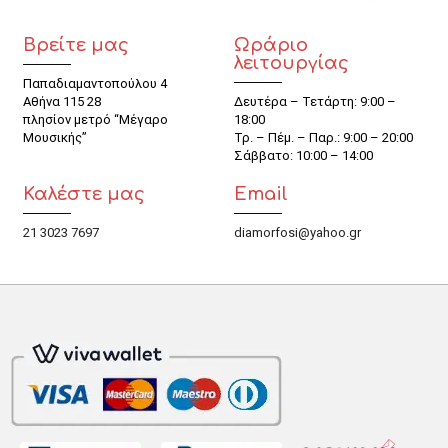
Βρείτε μας
Ωράριο
λειτουργίας
Παπαδιαμαντοπούλου 4
Αθήνα 115 28
Δευτέρα – Τετάρτη: 9:00 –
πλησίον μετρό “Μέγαρο
18:00
Μουσικής”
Τρ. – Πέμ. – Παρ.: 9:00 – 20:00
Σάββατο: 10:00 – 14:00
Καλέστε μας
Email
21 3023 7697
diamorfosi@yahoo.gr