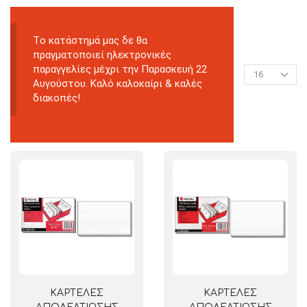
Tο κατάστημά μας δε θα
πραγματοποιεί ηλεκτρονικές
παραγγελίες μέχρι την Παρασκευή 22
Αυγούστου. Καλό καλοκαίρι & καλές
διακοπές!
ΚΑΡΤΕΛΕΣ
ΚΑΡΤΕΛΕΣ