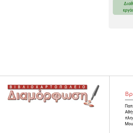
Διαθ
ΚΛΕΙΔΟΘΗΚΕΣ
εργά
ΘΗΚΕΣ & ΒΑΣΕΙΣ ΚΑΡΤΩΝ
ΚΑΛΑΘΙΑ ΑΧΡΗΣΤΩΝ
ΤΑΜΕΙΑ – ΚΕΡΜΑΤΟΘΗΚΕΣ
Βρ
Παπ
Αθή
πλη
Μου