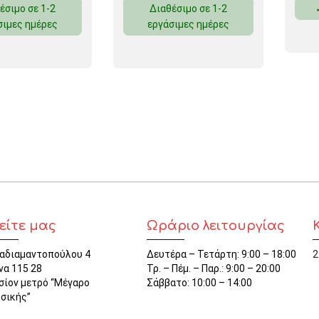
έσιμο σε 1-2
Διαθέσιμο σε 1-2
ΜΑΓΝΗΤΕΣ
σιμες ημέρες
εργάσιμες ημέρες
ΦΑΚΕΛΑ
ΚΟΛΛΗΤΙΚΕΣ ΤΑΙΝΙΕΣ – ΣΕΛΟΤΕΪΠ – ΒΑΣΕΙΣ
ΣΑΚΟΥΛΑΚΙΑ ΜΕ ZIPPER
ΥΛΙΚΑ ΣΥΣΚΕΥΑΣΙΑΣ
είτε μας
Ωράριο λειτουργίας
αδιαμαντοπούλου 4
Δευτέρα – Τετάρτη: 9:00 – 18:00
2
να 115 28
Τρ. – Πέμ. – Παρ.: 9:00 – 20:00
σίον μετρό “Μέγαρο
Σάββατο: 10:00 – 14:00
σικής”