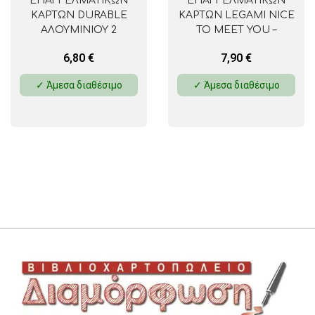
ΕΠΑΓΓΕΛΜΑΤΙΚΩΝ
ΕΠΑΓΓΕΛΜΑΤΙΚΩΝ
ΚΑΡΤΩΝ DURABLE
ΚΑΡΤΩΝ LEGAMI NICE
ΑΛΟΥΜΙΝΙΟΥ 2
TO MEET YOU –
ΘΕΣΕΩΝ 2433
TRAVEL
6,80
€
7,90
€
✓ Άμεσα διαθέσιμο
✓ Άμεσα διαθέσιμο