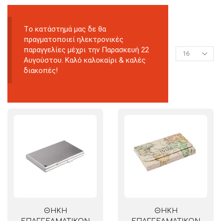
Tο κατάστημά μας δε θα
πραγματοποιεί ηλεκτρονικές
παραγγελίες μέχρι την Παρασκευή 22
Αυγούστου. Καλό καλοκαίρι & καλές
διακοπές!
ΘΗΚΗ
ΘΗΚΗ