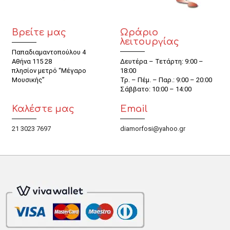
Βρείτε μας
Ωράριο
λειτουργίας
Παπαδιαμαντοπούλου 4
Αθήνα 115 28
Δευτέρα – Τετάρτη: 9:00 –
πλησίον μετρό “Μέγαρο
18:00
Μουσικής”
Τρ. – Πέμ. – Παρ.: 9:00 – 20:00
Σάββατο: 10:00 – 14:00
Καλέστε μας
Email
21 3023 7697
diamorfosi@yahoo.gr