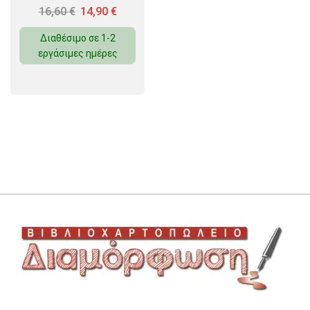
16,60
€
14,90
€
Διαθέσιμο σε 1-2
εργάσιμες ημέρες