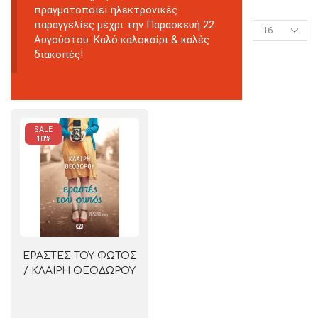
πραγματοποιεί ηλεκτρονικές
παραγγελίες μέχρι την Παρασκευή 22
Αυγούστου. Καλό καλοκαίρι & καλές
διακοπές!
SALE
10%
ΕΡΑΣΤΕΣ ΤΟΥ ΦΩΤΟΣ
/ ΚΛΑΙΡΗ ΘΕΟΔΩΡΟΥ