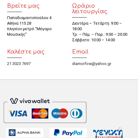
Βρείτε μας
Ωράριο
λειτουργίας
Παπαδιαμαντοπούλου 4
Αθήνα 115 28
Δευτέρα – Τετάρτη: 9:00 –
πλησίον μετρό “Μέγαρο
18:00
Μουσικής”
Τρ. – Πέμ. – Παρ.: 9:00 – 20:00
Σάββατο: 10:00 – 14:00
Καλέστε μας
Email
21 3023 7697
diamorfosi@yahoo.gr