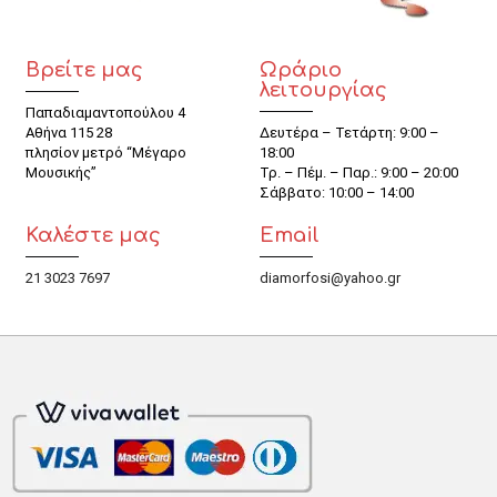
Βρείτε μας
Ωράριο
λειτουργίας
Παπαδιαμαντοπούλου 4
Αθήνα 115 28
Δευτέρα – Τετάρτη: 9:00 –
πλησίον μετρό “Μέγαρο
18:00
Μουσικής”
Τρ. – Πέμ. – Παρ.: 9:00 – 20:00
Σάββατο: 10:00 – 14:00
Καλέστε μας
Email
21 3023 7697
diamorfosi@yahoo.gr