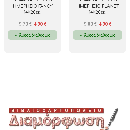
ΛΙΝΑΡΔΑΤΟΣ 2026
ΛΙΝΑΡΔΑΤΟΣ 2026
ΗΜΕΡΗΣΙΟ FANCY
ΗΜΕΡΗΣΙΟ PLANET
14Χ20εκ.
14Χ20εκ.
9,70
€
4,90
€
9,80
€
4,90
€
✓ Άμεσα διαθέσιμο
✓ Άμεσα διαθέσιμο