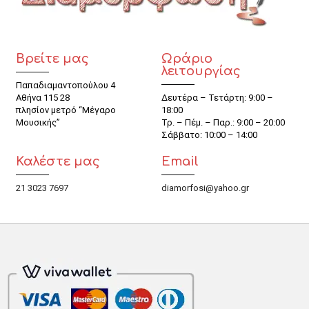
Βρείτε μας
Ωράριο
λειτουργίας
Παπαδιαμαντοπούλου 4
Αθήνα 115 28
Δευτέρα – Τετάρτη: 9:00 –
πλησίον μετρό “Μέγαρο
18:00
Μουσικής”
Τρ. – Πέμ. – Παρ.: 9:00 – 20:00
Σάββατο: 10:00 – 14:00
Καλέστε μας
Email
21 3023 7697
diamorfosi@yahoo.gr