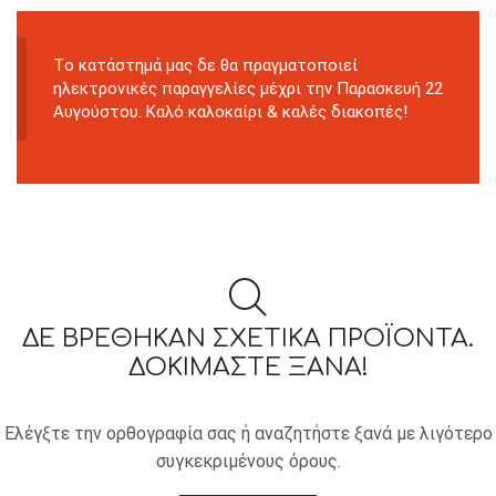
Tο κατάστημά μας δε θα πραγματοποιεί
ηλεκτρονικές παραγγελίες μέχρι την Παρασκευή 22
Αυγούστου. Καλό καλοκαίρι & καλές διακοπές!
ΔΕ ΒΡΈΘΗΚΑΝ ΣΧΕΤΙΚΆ ΠΡΟΪΌΝΤΑ.
ΔΟΚΙΜΆΣΤΕ ΞΑΝΆ!
Ελέγξτε την ορθογραφία σας ή αναζητήστε ξανά με λιγότερο
συγκεκριμένους όρους.