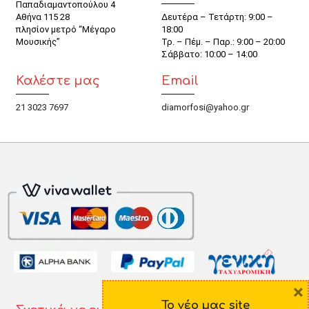
Παπαδιαμαντοπούλου 4
Αθήνα 115 28
Δευτέρα – Τετάρτη: 9:00 –
πλησίον μετρό “Μέγαρο
18:00
Μουσικής”
Τρ. – Πέμ. – Παρ.: 9:00 – 20:00
Σάββατο: 10:00 – 14:00
Καλέστε μας
Email
21 3023 7697
diamorfosi@yahoo.gr
×
Το νέο μας site