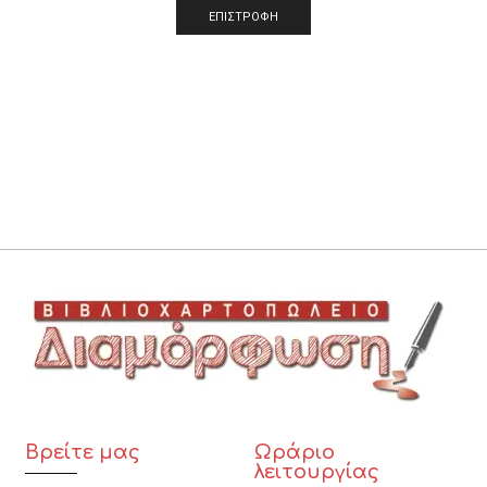
ΕΠΙΣΤΡΟΦΗ
Βρείτε μας
Ωράριο
λειτουργίας