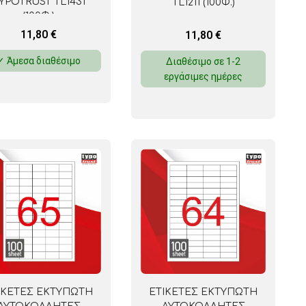
YPOTRUST TL1431
TL1211 (100Φ.)
(100Φ.)
11,80
€
11,80
€
✓ Άμεσα διαθέσιμο
Διαθέσιμο σε 1-2
εργάσιμες ημέρες
ΙΚΕΤΕΣ ΕΚΤΥΠΩΤΗ
ΕΤΙΚΕΤΕΣ ΕΚΤΥΠΩΤΗ