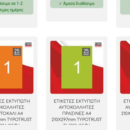
έσιμο σε 1-2
✓ Άμεσα διαθέσιμο
ΜΑΓΝΗΤΕΣ
σιμες ημέρες
ΦΑΚΕΛΑ
ΚΟΛΛΗΤΙΚΕΣ ΤΑΙΝΙΕΣ – ΣΕΛΟΤΕΪΠ – ΒΑΣΕΙΣ
ΣΑΚΟΥΛΑΚΙΑ ΜΕ ZIPPER
ΥΛΙΚΑ ΣΥΣΚΕΥΑΣΙΑΣ
ΕΤΙΚΕΤΕΣ ΕΚΤΥΠΩΤΗ
ΕΤ
ΕΣ ΕΚΤΥΠΩΤΗ
ΑΥΤΟΚΟΛΛΗΤΕΣ
Α
ΟΚΟΛΛΗΤΕΣ
ΠΡΑΣΙΝΕΣ A4
210
ΤΟΚΑΛΙ A4
210Χ297mm TYPOTRUST
7mm TYPOTRUST
TL0123 (25Φ.)
114 (25Φ.)