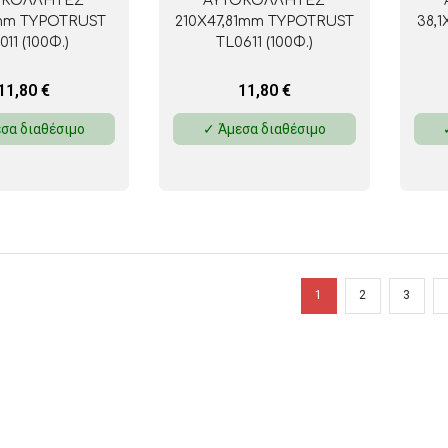
ΑΥΤΟΚΟΛΛΗΤΕΣ
ΟΚΟΛΛΗΤΕΣ
210Χ47,81mm TYPOTRUST
38,
mm TYPOTRUST
TL0611 (100Φ.)
011 (100Φ.)
11,80
€
11,80
€
✓ Άμεσα διαθέσιμο
σα διαθέσιμο
1
2
3