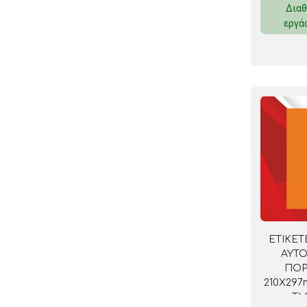
Διαθ
ΚΛΕΙΔΟΘΗΚΕΣ
εργά
ΘΗΚΕΣ & ΒΑΣΕΙΣ ΚΑΡΤΩΝ
ΚΑΛΑΘΙΑ ΑΧΡΗΣΤΩΝ
ΤΑΜΕΙΑ – ΚΕΡΜΑΤΟΘΗΚΕΣ
ΕΤΙΚΕΤ
ΑΥΤ
ΠΟΡ
210Χ29
TL0