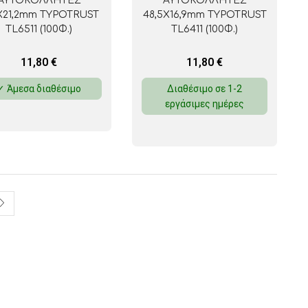
ΑΥΤΟΚΟΛΛΗΤΕΣ
ΑΥΤΟΚΟΛΛΗΤΕΣ
1Χ21,2mm TYPOTRUST
48,5Χ16,9mm TYPOTRUST
TL6511 (100Φ.)
TL6411 (100Φ.)
11,80
€
11,80
€
✓ Άμεσα διαθέσιμο
Διαθέσιμο σε 1-2
εργάσιμες ημέρες