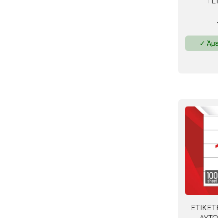
TL1
✓ Άμε
ΕΤΙΚΕΤ