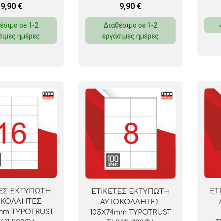
9,90
€
9,90
€
Διαθέσιμο σε 1-2
έσιμο σε 1-2
εργάσιμες ημέρες
σιμες ημέρες
ΕΣ ΕΚΤΥΠΩΤΗ
ΕΤ
ΕΤΙΚΕΤΕΣ ΕΚΤΥΠΩΤΗ
ΟΚΟΛΛΗΤΕΣ
ΑΥΤΟΚΟΛΛΗΤΕΣ
1mm TYPOTRUST
105Χ74mm TYPOTRUST