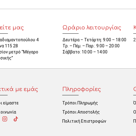
είτε μας
Ωράριο λειτουργίας
αδιαμαντοπούλου 4
Δευτέρα – Τετάρτη: 9:00 – 18:00
2
να 115 28
Τρ. – Πέμ. – Παρ.: 9:00 – 20:00
σίον μετρό “Μέγαρο
Σάββατο: 10:00 – 14:00
σικής”
ετικά με εμάς
Πληροφορίες
ι είμαστε
Τρόποι Πληρωμής
Ό
κοινωνία
Τρόποι Αποστολής
Ο
Πολιτική Επιστροφών
Π