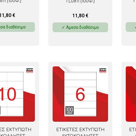
611 (100Φ.)
T
TL0811 (100Φ.)
11,80
€
11,80
€
σα διαθέσιμο
✓ Άμεσα διαθέσιμο
ΕΤΙΚΕΤΕΣ ΕΚΤΥΠΩΤΗ
ΕΤ
ΕΣ ΕΚΤΥΠΩΤΗ