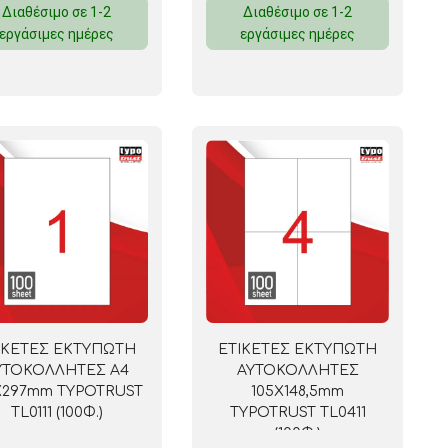
Διαθέσιμο σε 1-2
Διαθέσιμο σε 1-2
εργάσιμες ημέρες
εργάσιμες ημέρες
 ΣΕΛΟΤΕΪΠ
ΙΚΕΤΕΣ ΕΚΤΥΠΩΤΗ
ΕΤΙΚΕΤΕΣ ΕΚΤΥΠΩΤΗ
ΥΤΟΚΟΛΛΗΤΕΣ A4
ΑΥΤΟΚΟΛΛΗΤΕΣ
Χ297mm TYPOTRUST
105Χ148,5mm
TL0111 (100Φ.)
TYPOTRUST TL0411
(100Φ.)