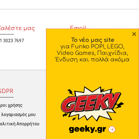
Καλέστε μας
Email
×
Το νέο μας site
1 3023 7697
diamorfosi@yahoo.gr
για Funko POP!, LEGO,
Video Games, Παιχνίδια,
Ένδυση και πολλά ακόμα
GDPR
ροι χρήσης
 λογαριασμός μου
ολιτική Απορρήτου