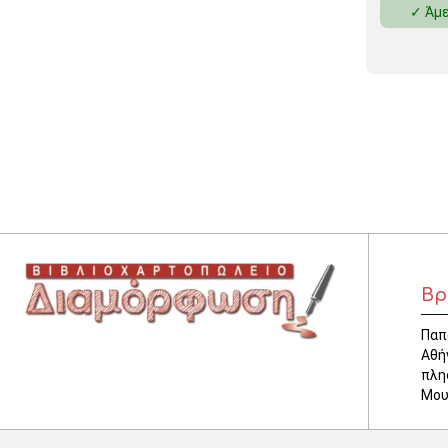
✓ Άμε
ΚΛΕΙΔΟΘΗΚΕΣ
ΘΗΚΕΣ & ΒΑΣΕΙΣ ΚΑΡΤΩΝ
ΚΑΛΑΘΙΑ ΑΧΡΗΣΤΩΝ
ΤΑΜΕΙΑ – ΚΕΡΜΑΤΟΘΗΚΕΣ
Βρ
Παπ
Αθή
πλη
Μου