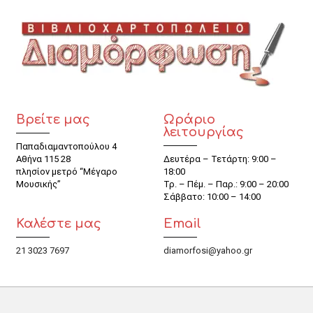
Βρείτε μας
Ωράριο
λειτουργίας
Παπαδιαμαντοπούλου 4
Αθήνα 115 28
Δευτέρα – Τετάρτη: 9:00 –
πλησίον μετρό “Μέγαρο
18:00
Μουσικής”
Τρ. – Πέμ. – Παρ.: 9:00 – 20:00
Σάββατο: 10:00 – 14:00
Καλέστε μας
Email
21 3023 7697
diamorfosi@yahoo.gr