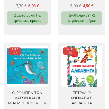
7,70
€
6,93
€
5,00
€
4,50
€
Διαθέσιμο σε 1-2
Διαθέσιμο σε 1-2
εργάσιμες ημέρες
εργάσιμες ημέρες
SALE
SALE
10%
10%
Ο ΡΟΜΠΕΝ ΤΩΝ
ΤΕΤΡΑΔΙΟ
ΔΑΣΩΝ ΚΑΙ ΟΙ
ΙΧΝΗΛΑΣΙΑΣ –
ΝΤΑΗΔΕΣ ΤΟΥ ΒΥΘΟΥ
ΑΛΦΑΒΗΤΑ