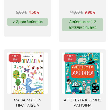
5,00
€
4,50
€
11,00
€
9,90
€
✓ Άμεσα διαθέσιμο
Διαθέσιμο σε 1-2
εργάσιμες ημέρες
SALE
SALE
10%
10%
ΜΑΘΑΙΝΩ ΤΗΝ
ΑΠΙΣΤΕΥΤΑ ΚΙ ΟΜΩΣ
ΠΡΟΠΑΙΔΕΙΑ
ΑΛΗΘΙΝΑ