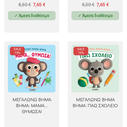
8,50
€
7,65
€
8,50
€
7,65
€
✓ Άμεσα διαθέσιμο
✓ Άμεσα διαθέσιμο
SALE
SALE
10%
10%
ΜΕΓΑΛΩΝΩ ΒΗΜΑ
ΜΕΓΑΛΩΝΩ ΒΗΜΑ
ΒΗΜΑ: ΜΑΜΑ…
ΒΗΜΑ: ΠΑΩ ΣΧΟΛΕΙΟ
ΘΥΜΩΣΑ!