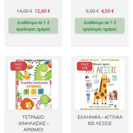
14,00
€
12,60
€
5,00
€
4,50
€
Διαθέσιμο σε 1-2
Διαθέσιμο σε 1-2
εργάσιμες ημέρες
εργάσιμες ημέρες
SALE
SALE
10%
10%
ΤΕΤΡΑΔΙΟ
ΕΛΛΗΝΙΚΑ – ΑΓΓΛΙΚΑ
ΙΧΝΗΛΑΣΙΑΣ –
100 ΛΕΞΕΙΣ
ΑΡΙΘΜΟΙ