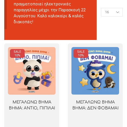
πραγματοποιεί ηλεκτρονικές
παραγγελίες μέχρι την Παρασκευή 22
Αυγούστου. Καλό καλοκαίρι & καλές
διακοπές!
SALE
SALE
10%
10%
ΜΕΓΑΛΩΝΩ ΒΗΜΑ
ΜΕΓΑΛΩΝΩ ΒΗΜΑ
ΒΗΜΑ: ΑΝΤΙΟ, ΠΙΠΙΛΑ!
ΒΗΜΑ: ΔΕΝ ΦΟΒΑΜΑΙ