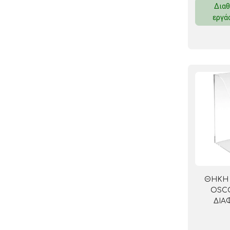
Διαθ
ΚΛΕΙΔΟΘΗΚΕΣ
εργά
ΘΗΚΕΣ & ΒΑΣΕΙΣ ΚΑΡΤΩΝ
ΚΑΛΑΘΙΑ ΑΧΡΗΣΤΩΝ
ΤΑΜΕΙΑ – ΚΕΡΜΑΤΟΘΗΚΕΣ
ΘΗΚΗ 
OSCO
ΔΙΑ