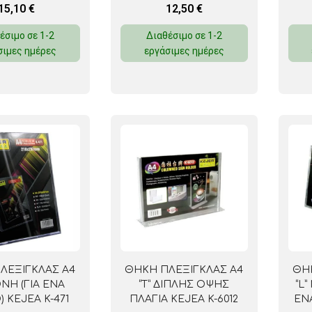
15,10
€
12,50
€
έσιμο σε 1-2
Διαθέσιμο σε 1-2
σιμες ημέρες
εργάσιμες ημέρες
ΛΕΞΙΓΚΛΑΣ Α4
ΘΗΚΗ ΠΛΕΞΙΓΚΛΑΣ Α4
ΘΗ
ΟΝΗ (ΓΙΑ ΕΝΑ
“Τ” ΔΙΠΛΗΣ ΟΨΗΣ
“L
 KEJEA K-471
ΠΛΑΓΙΑ KEJEA K-6012
ΕΝ