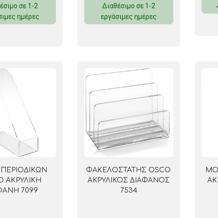
έσιμο σε 1-2
Διαθέσιμο σε 1-2
ΜΑΓΝΗΤΕΣ
σιμες ημέρες
εργάσιμες ημέρες
ΦΑΚΕΛΑ
ΚΟΛΛΗΤΙΚΕΣ ΤΑΙΝΙΕΣ – ΣΕΛΟΤΕΪΠ – ΒΑΣΕΙΣ
ΣΑΚΟΥΛΑΚΙΑ ΜΕ ZIPPER
ΥΛΙΚΑ ΣΥΣΚΕΥΑΣΙΑΣ
ΠΕΡΙΟΔΙΚΩΝ
ΦΑΚΕΛΟΣΤΑΤΗΣ OSCO
ΜΟ
 ΑΚΡΥΛΙΚΗ
ΑΚΡΥΛΙΚΟΣ ΔΙΑΦΑΝΟΣ
ΑΚ
ΦΑΝΗ 7099
7534