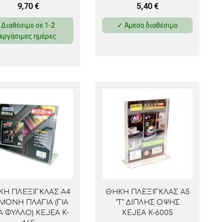
9,70
€
5,40
€
Διαθέσιμο σε 1-2
✓ Άμεσα διαθέσιμο
εργάσιμες ημέρες
ΚΗ ΠΛΕΞΙΓΚΛΑΣ Α4
ΘΗΚΗ ΠΛΕΞΙΓΚΛΑΣ Α5
” ΜΟΝΗ ΠΛΑΓΙΑ (ΓΙΑ
“Τ” ΔΙΠΛΗΣ ΟΨΗΣ
Α ΦΥΛΛΟ) KEJEA K-
KEJEA K-6005