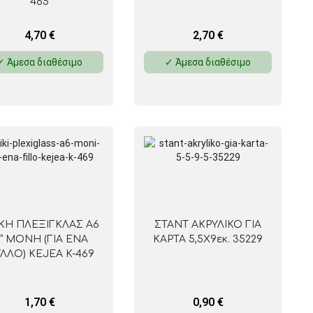
465
4,70
€
2,70
€
✓ Άμεσα διαθέσιμο
✓ Άμεσα διαθέσιμο
ΚΗ ΠΛΕΞΙΓΚΛΑΣ Α6
ΣΤΑΝΤ ΑΚΡΥΛΙΚΟ ΓΙΑ
L” ΜΟΝΗ (ΓΙΑ ΕΝΑ
ΚΑΡΤΑ 5,5Χ9εκ. 35229
ΛΛΟ) KEJEA K-469
1,70
€
0,90
€