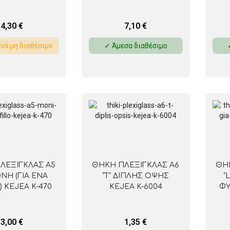
4,30
€
7,10
€
νά μη διαθέσιμο
✓ Άμεσα διαθέσιμο
ΛΕΞΙΓΚΛΑΣ Α5
ΘΗΚΗ ΠΛΕΞΙΓΚΛΑΣ Α6
ΘΗ
ΟΝΗ (ΓΙΑ ΕΝΑ
“Τ” ΔΙΠΛΗΣ ΟΨΗΣ
“
 KEJEA K-470
KEJEA K-6004
ΦΥ
3,00
€
1,35
€