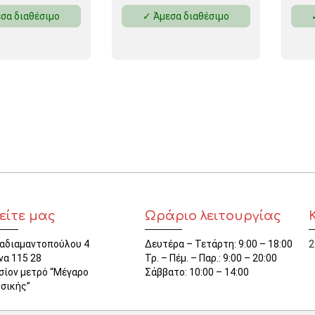
σα διαθέσιμο
✓ Άμεσα διαθέσιμο
είτε μας
Ωράριο λειτουργίας
αδιαμαντοπούλου 4
Δευτέρα – Τετάρτη: 9:00 – 18:00
2
να 115 28
Τρ. – Πέμ. – Παρ.: 9:00 – 20:00
σίον μετρό “Μέγαρο
Σάββατο: 10:00 – 14:00
σικής”