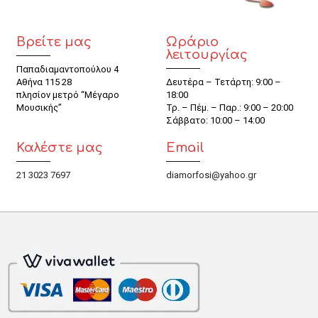
Βρείτε μας
Ωράριο
λειτουργίας
Παπαδιαμαντοπούλου 4
Αθήνα 115 28
Δευτέρα – Τετάρτη: 9:00 –
πλησίον μετρό “Μέγαρο
18:00
Μουσικής”
Τρ. – Πέμ. – Παρ.: 9:00 – 20:00
Σάββατο: 10:00 – 14:00
Καλέστε μας
Email
21 3023 7697
diamorfosi@yahoo.gr