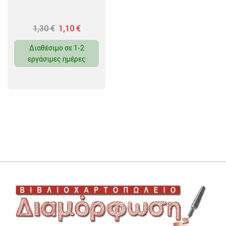
1,30
€
1,10
€
Διαθέσιμο σε 1-2
εργάσιμες ημέρες