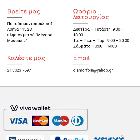
Βρείτε μας
Ωράριο
λειτουργίας
Παπαδιαμαντοπούλου 4
Αθήνα 115 28
Δευτέρα – Τετάρτη: 9:00 –
πλησίον μετρό “Μέγαρο
18:00
Μουσικής”
Τρ. – Πέμ. – Παρ.: 9:00 – 20:00
Σάββατο: 10:00 – 14:00
Καλέστε μας
Email
21 3023 7697
diamorfosi@yahoo.gr