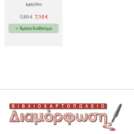
ΜΑΥΡΗ
7,80
€
7,10
€
✓ Άμεσα διαθέσιμο