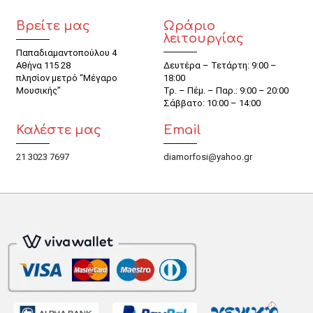
Βρείτε μας
Ωράριο
λειτουργίας
Παπαδιαμαντοπούλου 4
Αθήνα 115 28
Δευτέρα – Τετάρτη: 9:00 –
πλησίον μετρό “Μέγαρο
18:00
Μουσικής”
Τρ. – Πέμ. – Παρ.: 9:00 – 20:00
Σάββατο: 10:00 – 14:00
Καλέστε μας
Email
21 3023 7697
diamorfosi@yahoo.gr