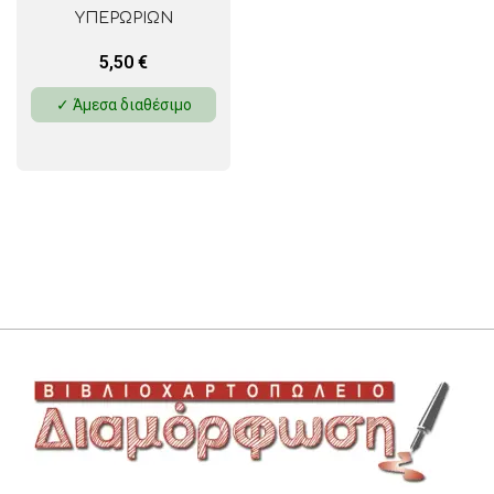
ΥΠΕΡΩΡΙΩΝ
ΠΡΟΣΩΠΙΚΟΥ 393Α
5,50
€
2ΤΥΠΟ ΤΥΠΟΤΡΑΣΤ
✓ Άμεσα διαθέσιμο