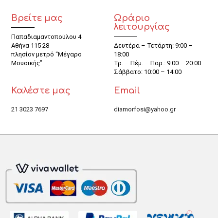
Βρείτε μας
Ωράριο
λειτουργίας
Παπαδιαμαντοπούλου 4
Αθήνα 115 28
Δευτέρα – Τετάρτη: 9:00 –
πλησίον μετρό “Μέγαρο
18:00
Μουσικής”
Τρ. – Πέμ. – Παρ.: 9:00 – 20:00
Σάββατο: 10:00 – 14:00
Καλέστε μας
Email
21 3023 7697
diamorfosi@yahoo.gr