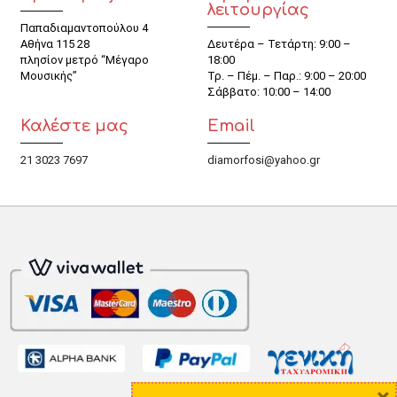
λειτουργίας
Παπαδιαμαντοπούλου 4
Αθήνα 115 28
Δευτέρα – Τετάρτη: 9:00 –
πλησίον μετρό “Μέγαρο
18:00
Μουσικής”
Τρ. – Πέμ. – Παρ.: 9:00 – 20:00
Σάββατο: 10:00 – 14:00
Καλέστε μας
Email
21 3023 7697
diamorfosi@yahoo.gr