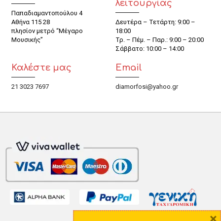
λειτουργίας
Παπαδιαμαντοπούλου 4
Αθήνα 115 28
Δευτέρα – Τετάρτη: 9:00 –
πλησίον μετρό “Μέγαρο
18:00
Μουσικής”
Τρ. – Πέμ. – Παρ.: 9:00 – 20:00
Σάββατο: 10:00 – 14:00
Καλέστε μας
Email
21 3023 7697
diamorfosi@yahoo.gr
×