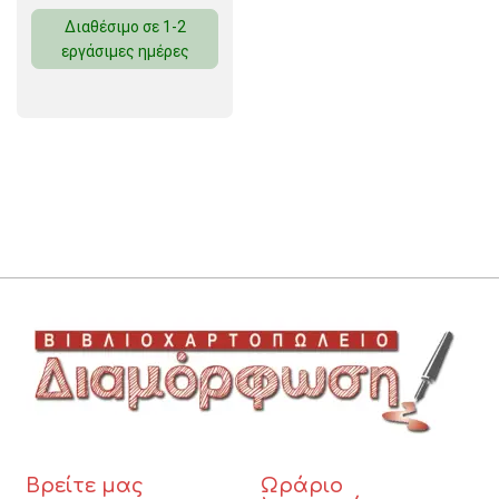
Διαθέσιμο σε 1-2
εργάσιμες ημέρες
Βρείτε μας
Ωράριο