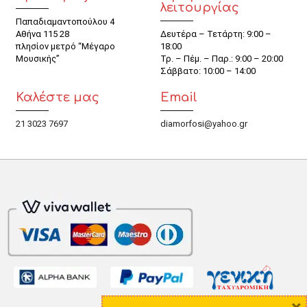
λειτουργίας
Παπαδιαμαντοπούλου 4
Αθήνα 115 28
Δευτέρα – Τετάρτη: 9:00 –
πλησίον μετρό “Μέγαρο
18:00
Μουσικής”
Τρ. – Πέμ. – Παρ.: 9:00 – 20:00
Σάββατο: 10:00 – 14:00
Καλέστε μας
Email
21 3023 7697
diamorfosi@yahoo.gr