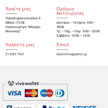
Βρείτε μας
Ωράριο
λειτουργίας
Παπαδιαμαντοπούλου 4
Αθήνα 115 28
Δευτέρα – Τετάρτη: 9:00 –
πλησίον μετρό “Μέγαρο
18:00
Μουσικής”
Τρ. – Πέμ. – Παρ.: 9:00 – 20:00
Σάββατο: 10:00 – 14:00
Καλέστε μας
Email
21 3023 7697
diamorfosi@yahoo.gr