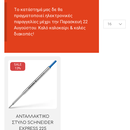
Tο κατάστημά μας δε θα
πραγματοποιεί ηλεκτρονικές
παραγγελίες μέχρι την Παρασκευή 22
Αυγούστου. Καλό καλοκαίρι & καλές
διακοπές!
SALE
13%
ΑΝΤΑΛΛΑΚΤΙΚΟ
ΣΤΥΛΟ SCHNEIDER
EXPRESS 225