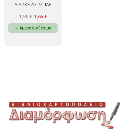
ΔΙΑΡΚΕΙΑΣ ΜΠΛΕ
MEDIUM
1,90
€
1,65
€
✓ Άμεσα διαθέσιμο