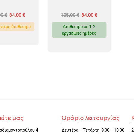
00
€
84,00
€
105,00
€
84,00
€
νά μη διαθέσιμο
Διαθέσιμο σε 1-2
εργάσιμες ημέρες
είτε μας
Ωράριο λειτουργίας
αδιαμαντοπούλου 4
Δευτέρα – Τετάρτη: 9:00 – 18:00
2