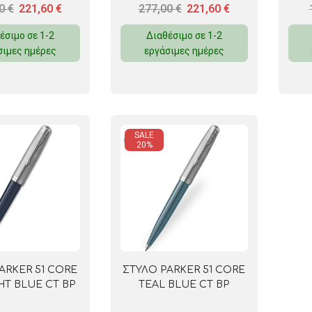
00
€
221,60
€
277,00
€
221,60
€
έσιμο σε 1-2
Διαθέσιμο σε 1-2
σιμες ημέρες
εργάσιμες ημέρες
SALE
20%
ARKER 51 CORE
ΣΤΥΛΟ PARKER 51 CORE
HT BLUE CT BP
TEAL BLUE CT BP