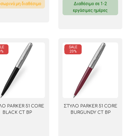
σωρινά μη διαθέσιμο
Διαθέσιμο σε 1-2
εργάσιμες ημέρες
 ΣΕΛΟΤΕΪΠ
LE
SALE
0%
20%
ΛΟ PARKER 51 CORE
ΣΤΥΛΟ PARKER 51 CORE
BLACK CT BP
BURGUNDY CT BP