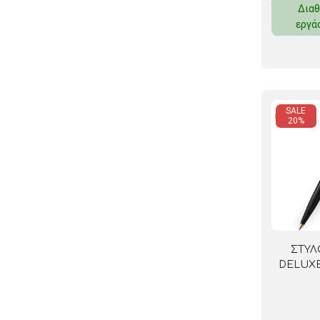
Διαθ
ΚΛΕΙΔΟΘΗΚΕΣ
εργά
ΘΗΚΕΣ & ΒΑΣΕΙΣ ΚΑΡΤΩΝ
ΚΑΛΑΘΙΑ ΑΧΡΗΣΤΩΝ
ΤΑΜΕΙΑ – ΚΕΡΜΑΤΟΘΗΚΕΣ
SALE
20%
ΣΤΥΛ
DELUXE