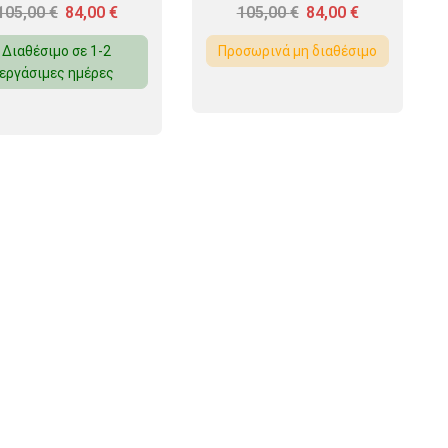
105,00
€
84,00
€
105,00
€
84,00
€
Διαθέσιμο σε 1-2
Προσωρινά μη διαθέσιμο
εργάσιμες ημέρες