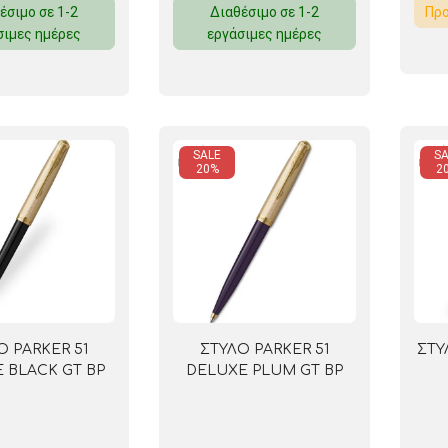
έσιμο σε 1-2
Διαθέσιμο σε 1-2
Προ
ΜΑΓΝΗΤΕΣ
σιμες ημέρες
εργάσιμες ημέρες
ΦΑΚΕΛΑ
ΚΟΛΛΗΤΙΚΕΣ ΤΑΙΝΙΕΣ – ΣΕΛΟΤΕΪΠ – ΒΑΣΕΙΣ
SALE
SA
ΣΑΚΟΥΛΑΚΙΑ ΜΕ ZIPPER
20%
2
ΥΛΙΚΑ ΣΥΣΚΕΥΑΣΙΑΣ
Ο PARKER 51
ΣΤΥΛΟ PARKER 51
ΣΤΥ
 BLACK GT BP
DELUXE PLUM GT BP