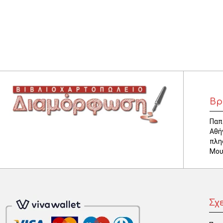
ΚΛΕΙΔΟΘΗΚΕΣ
ΘΗΚΕΣ & ΒΑΣΕΙΣ ΚΑΡΤΩΝ
ΚΑΛΑΘΙΑ ΑΧΡΗΣΤΩΝ
ΤΑΜΕΙΑ – ΚΕΡΜΑΤΟΘΗΚΕΣ
Βρ
Παπ
Αθή
πλη
Μου
Σχ