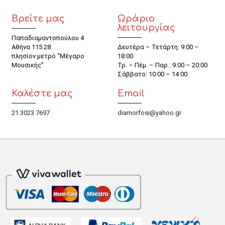
Βρείτε μας
Ωράριο
λειτουργίας
Παπαδιαμαντοπούλου 4
Αθήνα 115 28
Δευτέρα – Τετάρτη: 9:00 –
πλησίον μετρό “Μέγαρο
18:00
Μουσικής”
Τρ. – Πέμ. – Παρ.: 9:00 – 20:00
Σάββατο: 10:00 – 14:00
Καλέστε μας
Email
21 3023 7697
diamorfosi@yahoo.gr