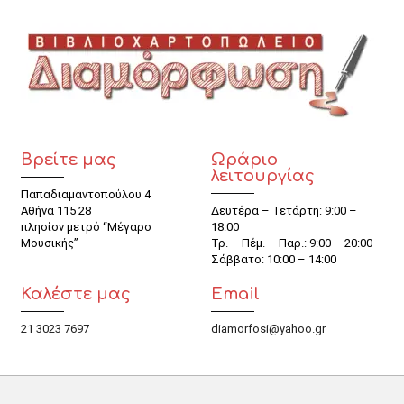
Βρείτε μας
Ωράριο
λειτουργίας
Παπαδιαμαντοπούλου 4
Αθήνα 115 28
Δευτέρα – Τετάρτη: 9:00 –
πλησίον μετρό “Μέγαρο
18:00
Μουσικής”
Τρ. – Πέμ. – Παρ.: 9:00 – 20:00
Σάββατο: 10:00 – 14:00
Καλέστε μας
Email
21 3023 7697
diamorfosi@yahoo.gr