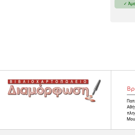
✓ Άμε
ΚΛΕΙΔΟΘΗΚΕΣ
ΘΗΚΕΣ & ΒΑΣΕΙΣ ΚΑΡΤΩΝ
ΚΑΛΑΘΙΑ ΑΧΡΗΣΤΩΝ
ΤΑΜΕΙΑ – ΚΕΡΜΑΤΟΘΗΚΕΣ
Βρ
Παπ
Αθή
πλη
Μου