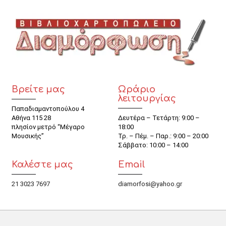
Βρείτε μας
Ωράριο
λειτουργίας
Παπαδιαμαντοπούλου 4
Αθήνα 115 28
Δευτέρα – Τετάρτη: 9:00 –
πλησίον μετρό “Μέγαρο
18:00
Μουσικής”
Τρ. – Πέμ. – Παρ.: 9:00 – 20:00
Σάββατο: 10:00 – 14:00
Καλέστε μας
Email
21 3023 7697
diamorfosi@yahoo.gr