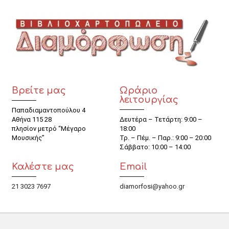
Βρείτε μας
Ωράριο
λειτουργίας
Παπαδιαμαντοπούλου 4
Αθήνα 115 28
Δευτέρα – Τετάρτη: 9:00 –
πλησίον μετρό “Μέγαρο
18:00
Μουσικής”
Τρ. – Πέμ. – Παρ.: 9:00 – 20:00
Σάββατο: 10:00 – 14:00
Καλέστε μας
Email
21 3023 7697
diamorfosi@yahoo.gr