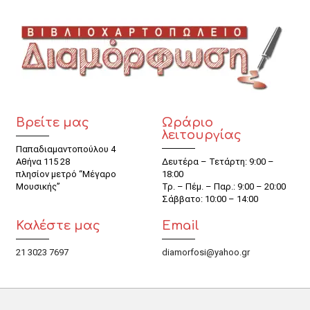
Βρείτε μας
Ωράριο
λειτουργίας
Παπαδιαμαντοπούλου 4
Αθήνα 115 28
Δευτέρα – Τετάρτη: 9:00 –
πλησίον μετρό “Μέγαρο
18:00
Μουσικής”
Τρ. – Πέμ. – Παρ.: 9:00 – 20:00
Σάββατο: 10:00 – 14:00
Καλέστε μας
Email
21 3023 7697
diamorfosi@yahoo.gr