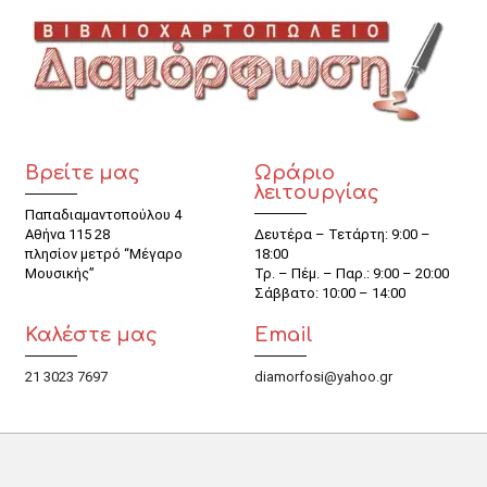
Βρείτε μας
Ωράριο
λειτουργίας
Παπαδιαμαντοπούλου 4
Αθήνα 115 28
Δευτέρα – Τετάρτη: 9:00 –
πλησίον μετρό “Μέγαρο
18:00
Μουσικής”
Τρ. – Πέμ. – Παρ.: 9:00 – 20:00
Σάββατο: 10:00 – 14:00
Καλέστε μας
Email
21 3023 7697
diamorfosi@yahoo.gr