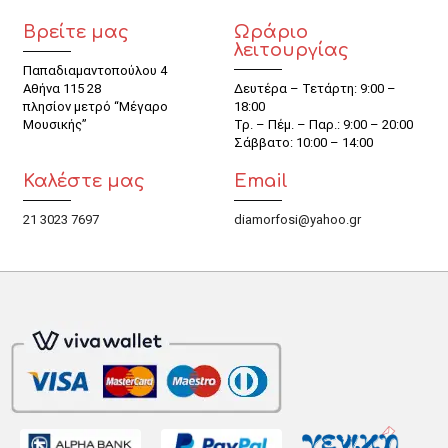
Βρείτε μας
Ωράριο
λειτουργίας
Παπαδιαμαντοπούλου 4
Αθήνα 115 28
Δευτέρα – Τετάρτη: 9:00 –
πλησίον μετρό “Μέγαρο
18:00
Μουσικής”
Τρ. – Πέμ. – Παρ.: 9:00 – 20:00
Σάββατο: 10:00 – 14:00
Καλέστε μας
Email
21 3023 7697
diamorfosi@yahoo.gr