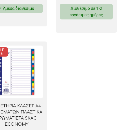
✓ Άμεσα διαθέσιμο
Διαθέσιμο σε 1-2
εργάσιμες ημέρες
LE
2%
ΕΤΗΡΙΑ ΚΛΑΣΕΡ A4
ΘΕΜΑΤΩΝ ΠΛΑΣΤΙΚΑ
ΡΩΜΑΤΙΣΤΑ SKAG
ECONOMY