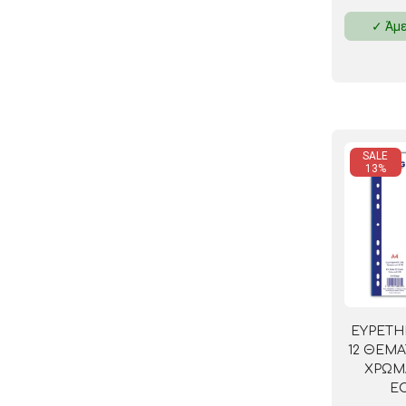
✓ Άμε
SALE
13%
ΕΥΡΕΤΗ
12 ΘΕΜ
ΧΡΩΜ
E