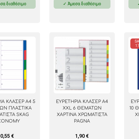
σα διαθέσιμο
✓ Άμεσα διαθέσιμο
ΜΑΓΝΗΤΕΣ
ΦΑΚΕΛΑ
ΚΟΛΛΗΤΙΚΕΣ ΤΑΙΝΙΕΣ – ΣΕΛΟΤΕΪΠ – ΒΑΣΕΙΣ
SA
1
ΣΑΚΟΥΛΑΚΙΑ ΜΕ ZIPPER
ΥΛΙΚΑ ΣΥΣΚΕΥΑΣΙΑΣ
ΙΑ ΚΛΑΣΕΡ A4 5
ΕΥΡΕΤΗΡΙΑ ΚΛΑΣΕΡ Α4
ΕΥΡ
ΩΝ ΠΛΑΣΤΙΚΑ
XXL 6 ΘΕΜΑΤΩΝ
10 
ΑΤΙΣΤΑ SKAG
ΧΑΡΤΙΝΑ ΧΡΩΜΑΤΙΣΤΑ
Χ
CONOMY
PAGNA
0,55
€
1,90
€