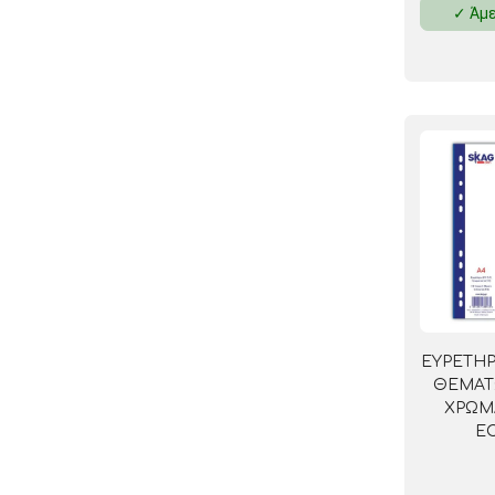
✓ Άμε
ΚΛΕΙΔΟΘΗΚΕΣ
ΘΗΚΕΣ & ΒΑΣΕΙΣ ΚΑΡΤΩΝ
ΚΑΛΑΘΙΑ ΑΧΡΗΣΤΩΝ
ΤΑΜΕΙΑ – ΚΕΡΜΑΤΟΘΗΚΕΣ
ΕΥΡΕΤΗΡ
ΘΕΜΑΤ
ΧΡΩΜ
E