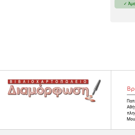
✓ Άμε
ΚΛΕΙΔΟΘΗΚΕΣ
ΘΗΚΕΣ & ΒΑΣΕΙΣ ΚΑΡΤΩΝ
ΚΑΛΑΘΙΑ ΑΧΡΗΣΤΩΝ
ΤΑΜΕΙΑ – ΚΕΡΜΑΤΟΘΗΚΕΣ
Βρ
Παπ
Αθή
πλη
Μου