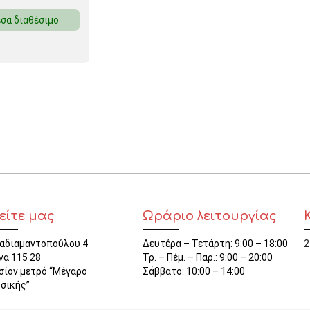
σα διαθέσιμο
είτε μας
Ωράριο λειτουργίας
αδιαμαντοπούλου 4
Δευτέρα – Τετάρτη: 9:00 – 18:00
2
να 115 28
Τρ. – Πέμ. – Παρ.: 9:00 – 20:00
σίον μετρό “Μέγαρο
Σάββατο: 10:00 – 14:00
σικής”