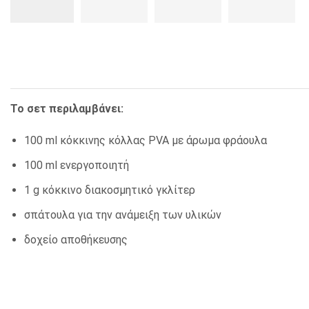
ΚΛΕΙΔΟΘΗΚΕΣ
ΘΗΚΕΣ & ΒΑΣΕΙΣ ΚΑΡΤΩΝ
ΚΑΛΑΘΙΑ ΑΧΡΗΣΤΩΝ
ΤΑΜΕΙΑ – ΚΕΡΜΑΤΟΘΗΚΕΣ
Το σετ περιλαμβάνει:
100 ml κόκκινης κόλλας PVA με άρωμα φράουλα
100 ml ενεργοποιητή
1 g κόκκινο διακοσμητικό γκλίτερ
σπάτουλα για την ανάμειξη των υλικών
δοχείο αποθήκευσης