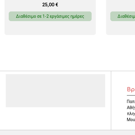
25,00
€
Διαθέσιμο σε 1-2 εργάσιμες ημέρες
Διαθέσιμ
Βρ
Παπ
Αθή
πλη
Μου