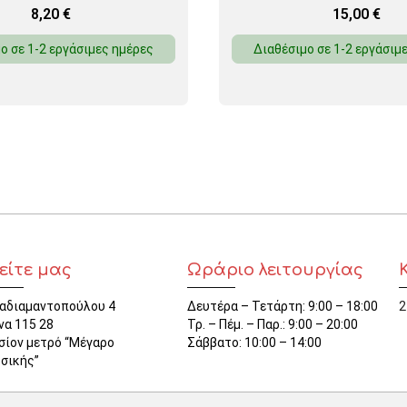
8,20
€
15,00
€
ο σε 1-2 εργάσιμες ημέρες
Διαθέσιμο σε 1-2 εργάσιμ
είτε μας
Ωράριο λειτουργίας
αδιαμαντοπούλου 4
Δευτέρα – Τετάρτη: 9:00 – 18:00
2
να 115 28
Τρ. – Πέμ. – Παρ.: 9:00 – 20:00
σίον μετρό “Μέγαρο
Σάββατο: 10:00 – 14:00
σικής”