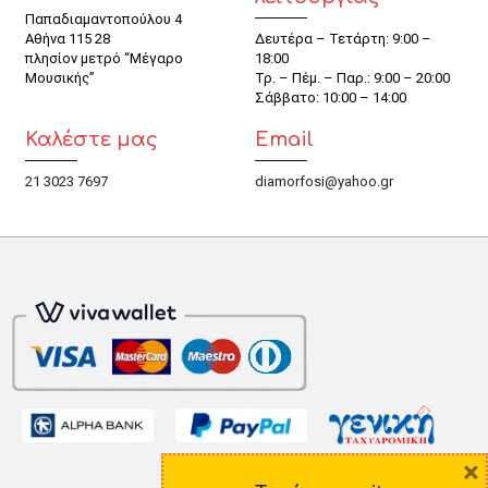
Παπαδιαμαντοπούλου 4
Αθήνα 115 28
Δευτέρα – Τετάρτη: 9:00 –
πλησίον μετρό “Μέγαρο
18:00
Μουσικής”
Τρ. – Πέμ. – Παρ.: 9:00 – 20:00
Σάββατο: 10:00 – 14:00
Καλέστε μας
Email
21 3023 7697
diamorfosi@yahoo.gr
×