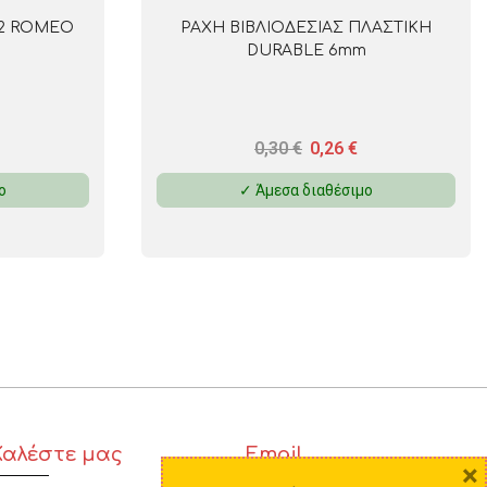
12 ROMEO
ΡΑΧΗ ΒΙΒΛΙΟΔΕΣΙΑΣ ΠΛΑΣΤΙΚΗ
DURABLE 6mm
0,30
€
0,26
€
ο
✓ Άμεσα διαθέσιμο
Καλέστε μας
Email
×