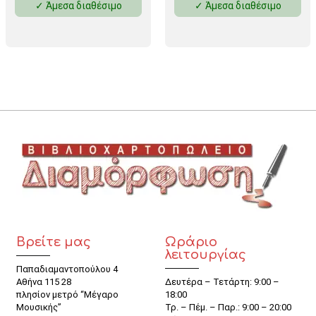
✓ Άμεσα διαθέσιμο
✓ Άμεσα διαθέσιμο
Βρείτε μας
Ωράριο
λειτουργίας
Παπαδιαμαντοπούλου 4
Αθήνα 115 28
Δευτέρα – Τετάρτη: 9:00 –
πλησίον μετρό “Μέγαρο
18:00
Μουσικής”
Τρ. – Πέμ. – Παρ.: 9:00 – 20:00