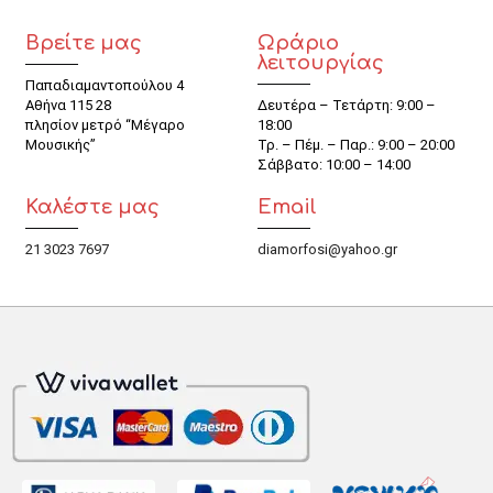
Βρείτε μας
Ωράριο
λειτουργίας
Παπαδιαμαντοπούλου 4
Αθήνα 115 28
Δευτέρα – Τετάρτη: 9:00 –
πλησίον μετρό “Μέγαρο
18:00
Μουσικής”
Τρ. – Πέμ. – Παρ.: 9:00 – 20:00
Σάββατο: 10:00 – 14:00
Καλέστε μας
Email
21 3023 7697
diamorfosi@yahoo.gr