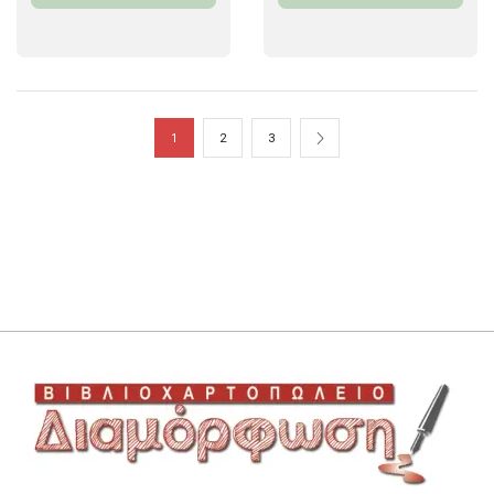
1
2
3