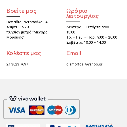
Βρείτε μας
Ωράριο
λειτουργίας
Παπαδιαμαντοπούλου 4
Αθήνα 115 28
Δευτέρα – Τετάρτη: 9:00 –
πλησίον μετρό “Μέγαρο
18:00
Μουσικής”
Τρ. – Πέμ. – Παρ.: 9:00 – 20:00
Σάββατο: 10:00 – 14:00
Καλέστε μας
Email
21 3023 7697
diamorfosi@yahoo.gr