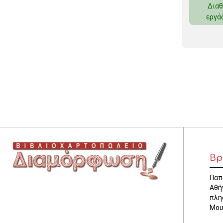
Διαθ
ΚΛΕΙΔΟΘΗΚΕΣ
εργά
ΘΗΚΕΣ & ΒΑΣΕΙΣ ΚΑΡΤΩΝ
ΚΑΛΑΘΙΑ ΑΧΡΗΣΤΩΝ
ΤΑΜΕΙΑ – ΚΕΡΜΑΤΟΘΗΚΕΣ
Βρ
Παπ
Αθή
πλη
Μου