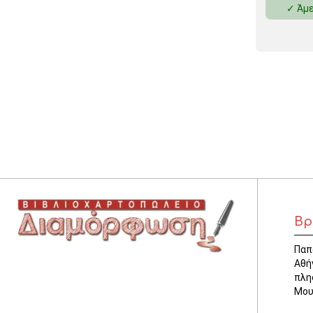
✓ Άμε
ΚΛΕΙΔΟΘΗΚΕΣ
ΘΗΚΕΣ & ΒΑΣΕΙΣ ΚΑΡΤΩΝ
ΚΑΛΑΘΙΑ ΑΧΡΗΣΤΩΝ
ΤΑΜΕΙΑ – ΚΕΡΜΑΤΟΘΗΚΕΣ
Βρ
Παπ
Αθή
πλη
Μου