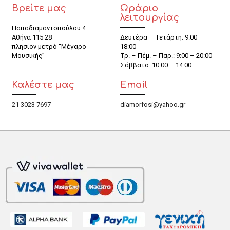
Βρείτε μας
Ωράριο
λειτουργίας
Παπαδιαμαντοπούλου 4
Αθήνα 115 28
Δευτέρα – Τετάρτη: 9:00 –
πλησίον μετρό “Μέγαρο
18:00
Μουσικής”
Τρ. – Πέμ. – Παρ.: 9:00 – 20:00
Σάββατο: 10:00 – 14:00
Καλέστε μας
Email
21 3023 7697
diamorfosi@yahoo.gr