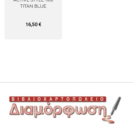
ACTIVE STYLE 1108
TITAN BLUE
16,50
€