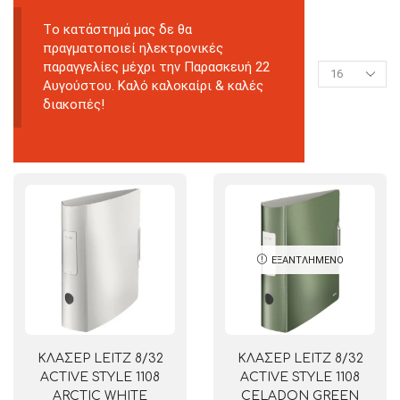
Tο κατάστημά μας δε θα
πραγματοποιεί ηλεκτρονικές
παραγγελίες μέχρι την Παρασκευή 22
Αυγούστου. Καλό καλοκαίρι & καλές
διακοπές!
ΕΞΑΝΤΛΗΜΈΝΟ
ΚΛΑΣΕΡ LEITZ 8/32
ΚΛΑΣΕΡ LEITZ 8/32
ACTIVE STYLE 1108
ACTIVE STYLE 1108
ARCTIC WHITE
CELADON GREEN