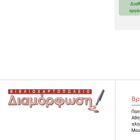
Διαθ
ΚΛΕΙΔΟΘΗΚΕΣ
εργά
ΘΗΚΕΣ & ΒΑΣΕΙΣ ΚΑΡΤΩΝ
ΚΑΛΑΘΙΑ ΑΧΡΗΣΤΩΝ
ΤΑΜΕΙΑ – ΚΕΡΜΑΤΟΘΗΚΕΣ
Βρ
Παπ
Αθή
πλη
Μου