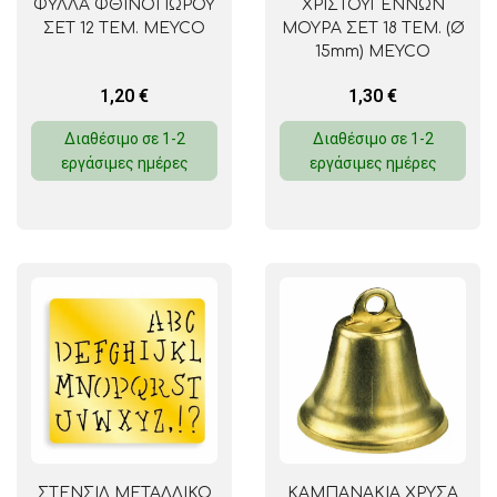
ΦΥΛΛΑ ΦΘΙΝΟΠΩΡΟΥ
ΧΡΙΣΤΟΥΓΕΝΝΩΝ
ΣΕΤ 12 ΤΕΜ. MEYCO
ΜΟΥΡΑ ΣΕΤ 18 ΤΕΜ. (Ø
15mm) MEYCO
1,20
€
1,30
€
Διαθέσιμο σε 1-2
Διαθέσιμο σε 1-2
εργάσιμες ημέρες
εργάσιμες ημέρες
ΣΤΕΝΣΙΛ ΜΕΤΑΛΛΙΚΟ
ΚΑΜΠΑΝΑΚΙΑ ΧΡΥΣΑ