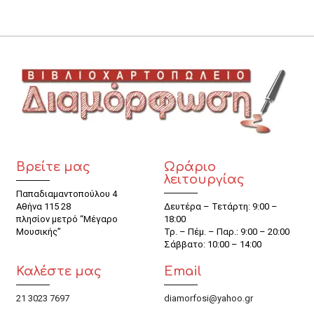
Βρείτε μας
Ωράριο
λειτουργίας
Παπαδιαμαντοπούλου 4
Αθήνα 115 28
Δευτέρα – Τετάρτη: 9:00 –
πλησίον μετρό “Μέγαρο
18:00
Μουσικής”
Τρ. – Πέμ. – Παρ.: 9:00 – 20:00
Σάββατο: 10:00 – 14:00
Καλέστε μας
Email
21 3023 7697
diamorfosi@yahoo.gr