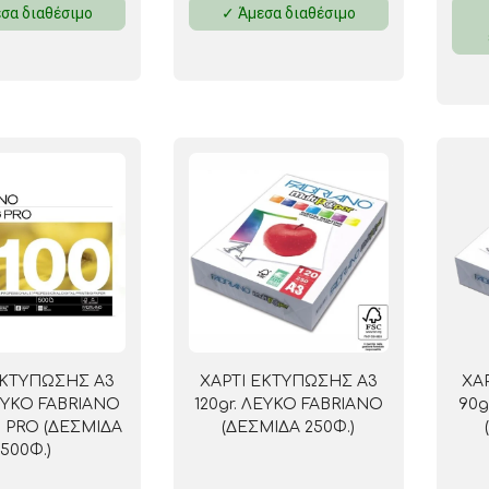
σα διαθέσιμο
✓ Άμεσα διαθέσιμο
ΜΑΓΝΗΤΕΣ
ΦΑΚΕΛΑ
ΚΟΛΛΗΤΙΚΕΣ ΤΑΙΝΙΕΣ – ΣΕΛΟΤΕΪΠ – ΒΑΣΕΙΣ
ΣΑΚΟΥΛΑΚΙΑ ΜΕ ZIPPER
ΥΛΙΚΑ ΣΥΣΚΕΥΑΣΙΑΣ
ΕΚΤΥΠΩΣΗΣ Α3
ΧΑΡΤΙ ΕΚΤΥΠΩΣΗΣ Α3
ΧΑ
ΛΕΥΚΟ FABRIANO
120gr. ΛΕΥΚΟ FABRIANO
90g
 PRO (ΔΕΣΜΙΔΑ
(ΔΕΣΜΙΔΑ 250Φ.)
500Φ.)