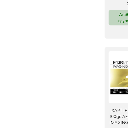
Διαθ
εργά
ΧΑΡΤΙ 
100gr. 
IMAGING