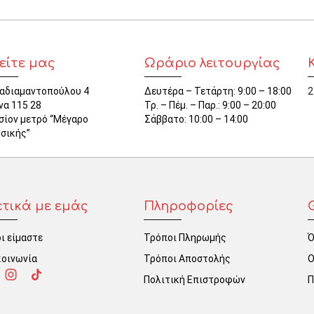
είτε μας
Ωράριο λειτουργίας
αδιαμαντοπούλου 4
Δευτέρα – Τετάρτη: 9:00 – 18:00
2
να 115 28
Τρ. – Πέμ. – Παρ.: 9:00 – 20:00
σίον μετρό “Μέγαρο
Σάββατο: 10:00 – 14:00
σικής”
ετικά με εμάς
Πληροφορίες
ι είμαστε
Τρόποι Πληρωμής
Ό
κοινωνία
Τρόποι Αποστολής
Ο
Πολιτική Επιστροφών
Π