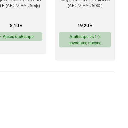
TE (ΔΕΣΜΙΔΑ 250φ.)
(ΔΕΣΜΙΔΑ 250Φ.)
8,10
€
19,20
€
✓ Άμεσα διαθέσιμο
Διαθέσιμο σε 1-2
εργάσιμες ημέρες