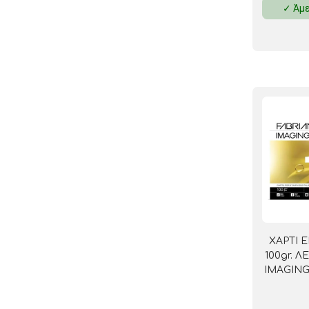
✓ Άμε
ΚΛΕΙΔΟΘΗΚΕΣ
ΘΗΚΕΣ & ΒΑΣΕΙΣ ΚΑΡΤΩΝ
ΚΑΛΑΘΙΑ ΑΧΡΗΣΤΩΝ
ΤΑΜΕΙΑ – ΚΕΡΜΑΤΟΘΗΚΕΣ
ΧΑΡΤΙ 
100gr. 
IMAGING