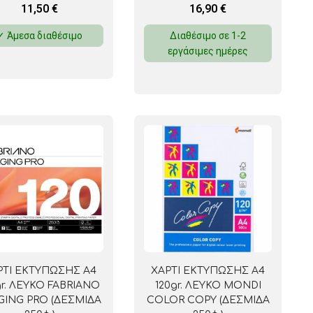
11,50
€
16,90
€
✓ Άμεσα διαθέσιμο
Διαθέσιμο σε 1-2
εργάσιμες ημέρες
ΡΤΙ ΕΚΤΥΠΩΣΗΣ Α4
ΧΑΡΤΙ ΕΚΤΥΠΩΣΗΣ Α4
gr. ΛΕΥΚΟ FABRIANO
120gr. ΛΕΥΚΟ MONDI
GING PRO (ΔΕΣΜΙΔΑ
COLOR COPY (ΔΕΣΜΙΔΑ