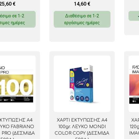
25,60
€
14,60
€
έσιμο σε 1-2
Διαθέσιμο σε 1-2
σιμες ημέρες
εργάσιμες ημέρες
ΕΚΤΥΠΩΣΗΣ Α4
ΧΑΡΤΙ ΕΚΤΥΠΩΣΗΣ Α4
ΧΑ
ΛΕΥΚΟ FABRIANO
100gr. ΛΕΥΚΟ MONDI
120
 PRO (ΔΕΣΜΙΔΑ
COLOR COPY (ΔΕΣΜΙΔΑ
IMA