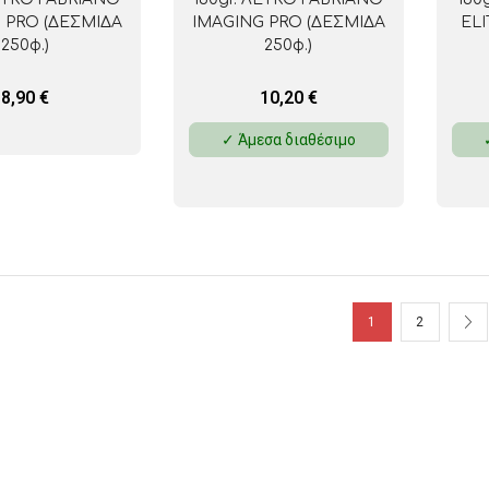
 PRO (ΔΕΣΜΙΔΑ
IMAGING PRO (ΔΕΣΜΙΔΑ
ELI
250φ.)
250φ.)
8,90
€
10,20
€
✓ Άμεσα διαθέσιμο
1
2