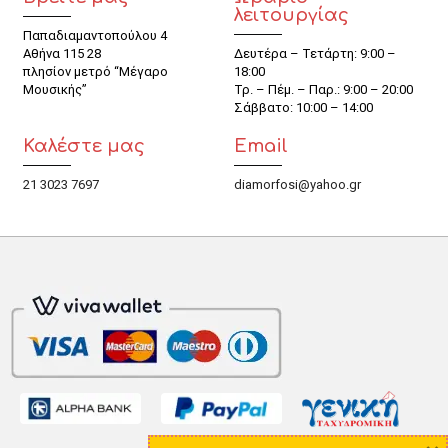
λειτουργίας
Παπαδιαμαντοπούλου 4
Αθήνα 115 28
Δευτέρα – Τετάρτη: 9:00 –
πλησίον μετρό “Μέγαρο
18:00
Μουσικής”
Τρ. – Πέμ. – Παρ.: 9:00 – 20:00
Σάββατο: 10:00 – 14:00
Καλέστε μας
Email
21 3023 7697
diamorfosi@yahoo.gr