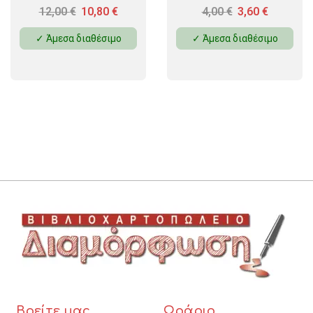
12,00
€
10,80
€
4,00
€
3,60
€
✓ Άμεσα διαθέσιμο
✓ Άμεσα διαθέσιμο
Βρείτε μας
Ωράριο