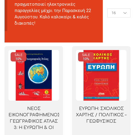
πραγματοποιεί ηλεκτρονικές
παραγγελίες μέχρι την Παρασκευή 22
Αυγούστου. Καλό καλοκαίρι & καλές
διακοπές!
SALE
SALE
10%
10%
ΝΕΟΣ
ΕΥΡΩΠΗ: ΣΧΟΛΙΚΟΣ
ΕΙΚΟΝΟΓΡΑΦΗΜΕΝΟΣ
ΧΑΡΤΗΣ / ΠΟΛΙΤΙΚΟΣ –
ΓΕΩΓΡΑΦΙΚΟΣ ΑΤΛΑΣ
ΓΕΩΦΥΣΙΚΟΣ
3: Η ΕΥΡΩΠΗ & ΟΙ
ΗΠΕΙΡΟΙ (ΣΙΟΛΑΣ)