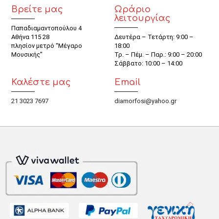
Βρείτε μας
Ωράριο
λειτουργίας
Παπαδιαμαντοπούλου 4
Αθήνα 115 28
Δευτέρα – Τετάρτη: 9:00 –
πλησίον μετρό “Μέγαρο
18:00
Μουσικής”
Τρ. – Πέμ. – Παρ.: 9:00 – 20:00
Σάββατο: 10:00 – 14:00
Καλέστε μας
Email
21 3023 7697
diamorfosi@yahoo.gr