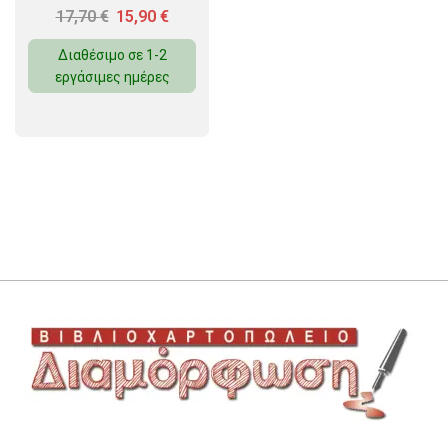
17,70
€
15,90
€
Διαθέσιμο σε 1-2
εργάσιμες ημέρες