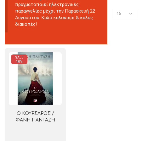
πραγματοποιεί ηλεκτρονικές
παραγγελίες μέχρι την Παρασκευή 22
Αυγούστου. Καλό καλοκαίρι & καλές
διακοπές!
SALE
10%
Ο ΚΟΥΡΣΑΡΟΣ /
ΦΑΝΗ ΠΑΝΤΑΖΗ